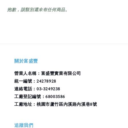
抱歉，該類別還未有任何商品。
關於富盛豐
營業人名稱：富盛豐實業有限公司
統一編號：24278928
連絡電話：03-3249238
工廠登記編號：68003586
工廠地址：桃園市蘆竹區內溪路內溪巷8號
追蹤我們