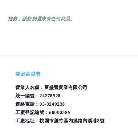
抱歉，該類別還未有任何商品。
關於富盛豐
營業人名稱：富盛豐實業有限公司
統一編號：24278928
連絡電話：03-3249238
工廠登記編號：68003586
工廠地址：桃園市蘆竹區內溪路內溪巷8號