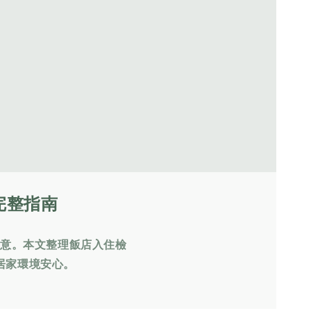
完整指南
留意。本文整理飯店入住檢
居家環境安心。