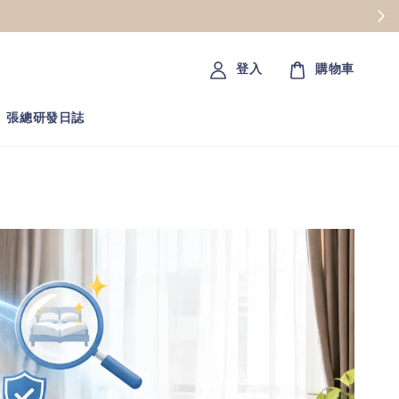
登入
購物車
張總研發日誌