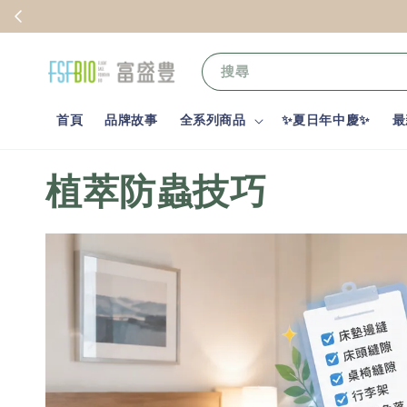
搜尋
首頁
品牌故事
全系列商品
✨夏日年中慶✨
最
植萃防蟲技巧