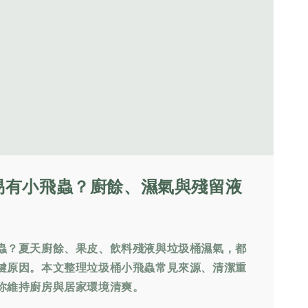
易有小飛蟲？廚餘、濕氣與殘留液
蟲？夏天廚餘、果皮、飲料殘液與垃圾桶濕氣，都
鍵原因。本文整理垃圾桶小飛蟲常見來源、清潔重
你維持廚房與居家環境清爽。