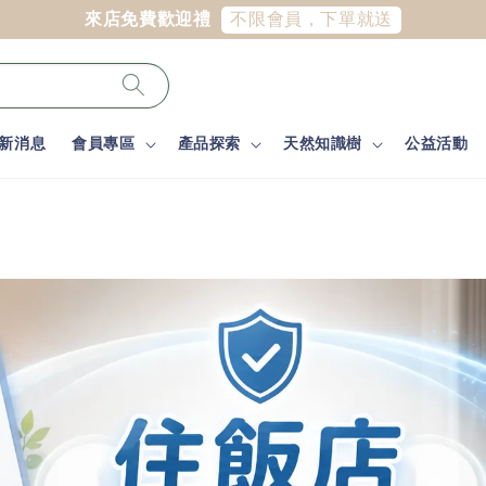
不限會員，下單就送
來店免費歡迎禮
新消息
會員專區
產品探索
天然知識樹
公益活動