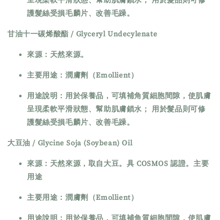
呈現柔軟平滑狀態、幫助肌膚鎖水； 用於髮品則可修
護髮絲受損毛麟片、改善毛躁。
甘油十一碳烯酸酯 / Glyceryl Undecylenate
來源：天然來源。
主要用途：潤膚劑（Emollient）
用途說明：用於保養品，可填補角質細胞間隙，使肌膚
呈現柔軟平滑狀態、幫助肌膚鎖水； 用於髮品則可修
護髮絲受損毛麟片、改善毛躁。
大豆油 / Glycine Soja (Soybean) Oil
來源：天然來源，取自大豆。具 COSMOS 認證。主要
用途
主要用途：潤膚劑（Emollient）
用途說明：用於保養品，可填補角質細胞間隙，使肌膚