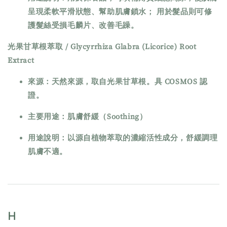
呈現柔軟平滑狀態、幫助肌膚鎖水； 用於髮品則可修
護髮絲受損毛麟片、改善毛躁。
光果甘草根萃取 / Glycyrrhiza Glabra (Licorice) Root
Extract
來源：天然來源，取自光果甘草根。具 COSMOS 認
證。
主要用途：肌膚舒緩（Soothing）
用途說明：以源自植物萃取的濃縮活性成分，舒緩調理
肌膚不適。
H