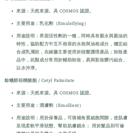
來源：天然來源。具 COSMOS 認證。
主要用途：乳化劑（Emulsifying）
用途說明：界面活性劑的一種，同時具有親水與親油的
特性，協助配方中互不相容的水相與油相成分，穩定結
合成乳濁狀，在綠藤主要使用於頭髮護理產品；卸妝產
品中，此類成分常用於輔助卸妝，易與彩妝髒污結合、
以水沖淨。
鯨蠟醇棕櫚酸酯 / Cetyl Palmitate
來源：天然來源。具 COSMOS 認證。
主要用途：潤膚劑（Emollient）
用途說明：用於保養品，可填補角質細胞間隙，使肌膚
呈現柔軟平滑狀態、幫助肌膚鎖水； 用於髮品則可修