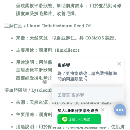
呈現柔軟平滑狀態、幫助肌膚鎖水； 用於髮品則可修
護髮絲受損毛麟片、改善毛躁。
亞麻仁油 / Linum Usitatissimum Seed Oil
來源：天然來源，取自亞麻仁。具 COSMOS 認證。
主要用途：潤膚劑（Emollient）
用途說明：用於保養品，可填補角質細胞間隙，使肌膚
富盛豐
呈現柔軟平滑狀態、幫助肌膚鎖水； 用於髮品則可修
為了更快協助你，請先選擇想詢
護髮絲受損毛麟片、改善毛躁。
問的問題類型 👇
溶血卵磷脂 / Lysolecithin
回覆至 富盛豐
來源：天然來源，取自大豆。具 COSMOS 認證。
加入LINE好友享免運券
主要用途：潤膚劑（Emollient）
連結 LINE 帳號
用途說明：用於保養品，可填補角質細胞間隙，使肌膚