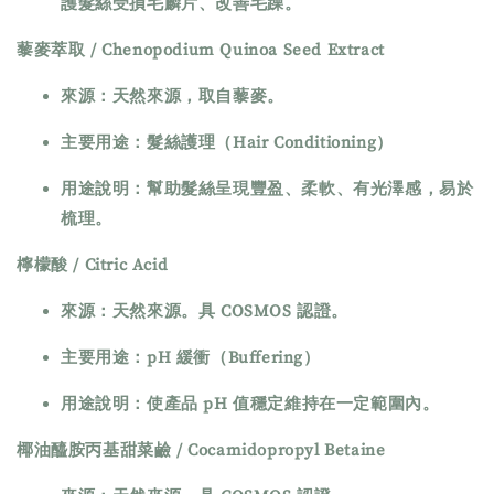
護髮絲受損毛麟片、改善毛躁。
藜麥萃取 / Chenopodium Quinoa Seed Extract
來源：天然來源，取自藜麥。
主要用途：髮絲護理（Hair Conditioning）
用途說明：幫助髮絲呈現豐盈、柔軟、有光澤感，易於
梳理。
檸檬酸 / Citric Acid
來源：天然來源。具 COSMOS 認證。
主要用途：pH 緩衝（Buffering）
用途說明：使產品 pH 值穩定維持在一定範圍內。
椰油醯胺丙基甜菜鹼 / Cocamidopropyl Betaine