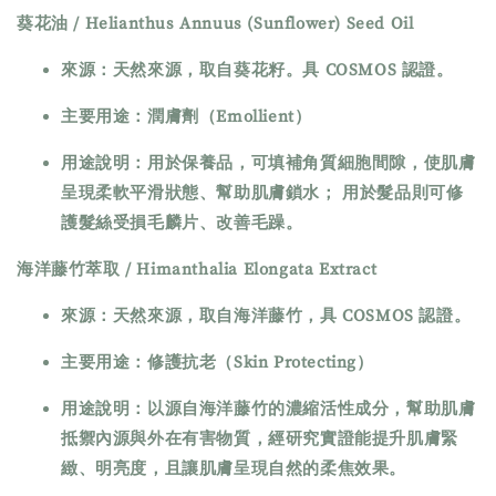
葵花油 / Helianthus Annuus (Sunflower) Seed Oil
來源：天然來源，取自葵花籽。具 COSMOS 認證。
主要用途：潤膚劑（Emollient）
用途說明：用於保養品，可填補角質細胞間隙，使肌膚
呈現柔軟平滑狀態、幫助肌膚鎖水； 用於髮品則可修
護髮絲受損毛麟片、改善毛躁。
海洋藤竹萃取 / Himanthalia Elongata Extract
來源：天然來源，取自海洋藤竹，具 COSMOS 認證。
主要用途：修護抗老（Skin Protecting）
用途說明：以源自海洋藤竹的濃縮活性成分，幫助肌膚
抵禦內源與外在有害物質，經研究實證能提升肌膚緊
緻、明亮度，且讓肌膚呈現自然的柔焦效果。