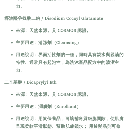
力。
椰油醯谷氨酸二鈉 / Disodium Cocoyl Glutamate
來源：天然來源。具 COSMOS 認證。
主要用途：清潔劑（Cleansing）
用途說明：界面活性劑的一種，同時具有親水與親油的
特性、通常具有起泡性，為洗沐產品配方中的清潔主
力。
二辛基醚 / Dicaprylyl Eth
來源：天然來源。具 COSMOS 認證。
主要用途：潤膚劑（Emollient）
用途說明：用於保養品，可填補角質細胞間隙，使肌膚
呈現柔軟平滑狀態、幫助肌膚鎖水； 用於髮品則可修