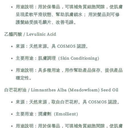
用途說明：用於保養品，可填補角質細胞間隙，使肌膚
呈現柔軟平滑狀態、幫助肌膚鎖水； 用於髮品則可修
護髮絲受損毛麟片、改善毛躁。
乙醯丙酸 / Levulinic Acid
來源：天然來源。具 COSMOS 認證。
主要用途：肌膚調理（Skin Conditioning）
用途說明：具多種用途，用作幫助產品保存、提供產品
穩定性。
白芒花籽油 / Limnanthes Alba (Meadowfoam) Seed Oil
來源：天然來源，取自白芒花籽。具 COSMOS 認證。
主要用途：潤膚劑（Emollient）
用途說明：用於保養品，可填補角質細胞間隙，使肌膚