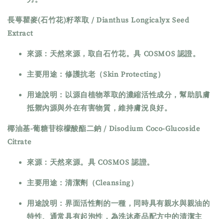
長萼瞿麥(石竹花)籽萃取 / Dianthus Longicalyx Seed
Extract
來源：天然來源，取自石竹花。具 COSMOS 認證。
主要用途：修護抗老（Skin Protecting）
用途說明：以源自植物萃取的濃縮活性成分，幫助肌膚
抵禦內源與外在有害物質，維持膚況良好。
椰油基-葡糖苷棕檬酸酯二鈉 / Disodium Coco-Glucoside
Citrate
來源：天然來源。具 COSMOS 認證。
主要用途：清潔劑（Cleansing）
用途說明：界面活性劑的一種，同時具有親水與親油的
特性、通常具有起泡性，為洗沐產品配方中的清潔主