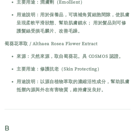
主要用途：潤膚劑（Emollient）
用途說明：用於保養品，可填補角質細胞間隙，使肌膚
呈現柔軟平滑狀態、幫助肌膚鎖水； 用於髮品則可修
護髮絲受損毛麟片、改善毛躁。
蜀葵花萃取 / Althaea Rosea Flower Extract
來源：天然來源，取自蜀葵花。具 COSMOS 認證。
主要用途：修護抗老（Skin Protecting）
用途說明：以源自植物萃取的濃縮活性成分，幫助肌膚
抵禦內源與外在有害物質，維持膚況良好。
B