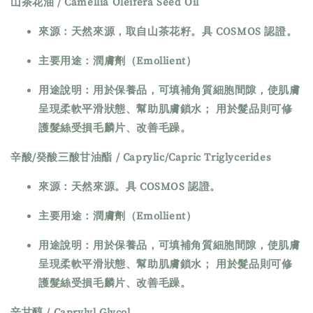
山茶花油 / Camellia Oleifera Seed Oil
來源：天然來源，取自山茶花籽。具 COSMOS 認證。
主要用途：潤膚劑（Emollient）
用途說明：用於保養品，可填補角質細胞間隙，使肌膚
呈現柔軟平滑狀態、幫助肌膚鎖水； 用於髮品則可修
護髮絲受損毛麟片、改善毛躁。
辛酸/癸酸三酸甘油酯 / Caprylic/Capric Triglycerides
來源：天然來源。具 COSMOS 認證。
主要用途：潤膚劑（Emollient）
用途說明：用於保養品，可填補角質細胞間隙，使肌膚
呈現柔軟平滑狀態、幫助肌膚鎖水； 用於髮品則可修
護髮絲受損毛麟片、改善毛躁。
辛甘醇 / Caprylyl Glycol