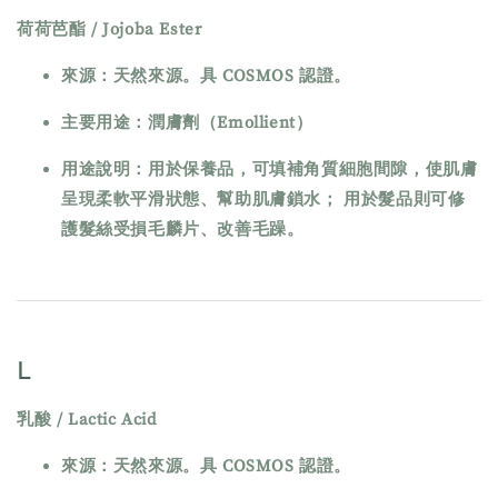
荷荷芭酯 / Jojoba Ester
來源：天然來源。具 COSMOS 認證。
主要用途：潤膚劑（Emollient）
用途說明：用於保養品，可填補角質細胞間隙，使肌膚
呈現柔軟平滑狀態、幫助肌膚鎖水； 用於髮品則可修
護髮絲受損毛麟片、改善毛躁。
L
乳酸 / Lactic Acid
來源：天然來源。具 COSMOS 認證。