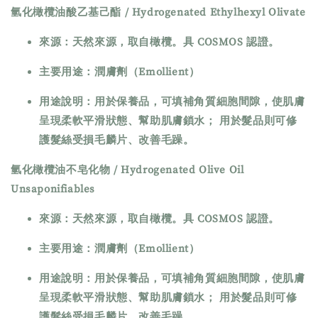
氫化橄欖油酸乙基己酯 / Hydrogenated Ethylhexyl Olivate
來源：天然來源，取自橄欖。具 COSMOS 認證。
主要用途：潤膚劑（Emollient）
用途說明：用於保養品，可填補角質細胞間隙，使肌膚
呈現柔軟平滑狀態、幫助肌膚鎖水； 用於髮品則可修
護髮絲受損毛麟片、改善毛躁。
氫化橄欖油不皂化物 / Hydrogenated Olive Oil
Unsaponifiables
來源：天然來源，取自橄欖。具 COSMOS 認證。
主要用途：潤膚劑（Emollient）
用途說明：用於保養品，可填補角質細胞間隙，使肌膚
呈現柔軟平滑狀態、幫助肌膚鎖水； 用於髮品則可修
護髮絲受損毛麟片、改善毛躁。