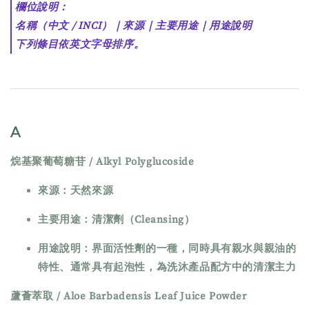
欄位說明：
名稱（中文 / INCI）
｜
來源
｜
主要用途
｜
用途說明
下列條目依英文字母排序。
A
烷基聚葡萄糖苷 / Alkyl Polyglucoside
來源：天然來源
主要用途：清潔劑（Cleansing）
用途說明：界面活性劑的一種，同時具有親水與親油的
特性、通常具有起泡性，為洗沐產品配方中的清潔主力
蘆薈萃取 / Aloe Barbadensis Leaf Juice Powder