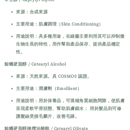
來源：合成來源
主要用途：肌膚調理（Skin Conditioning）
用途說明：具多種用途，在綠藤主要利用其可以抑制微
生物生長的特性，用作幫助產品保存、提供產品穩定
性。
鯨蠟硬脂醇 / Cetearyl Alcohol
來源：天然來源。具 COSMOS 認證。
主要用途：潤膚劑（Emollient）
用途說明：用於保養品，可填補角質細胞間隙，使肌膚
呈現柔軟平滑狀態、幫助肌膚鎖水； 用於髮品則可修
護髮絲受損毛麟片、改善毛躁。
鯨蠟硬脂醇橄欖油酸酯 / Cetearyl Olivate