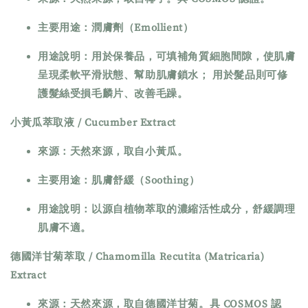
主要用途：潤膚劑（Emollient）
用途說明：用於保養品，可填補角質細胞間隙，使肌膚
呈現柔軟平滑狀態、幫助肌膚鎖水； 用於髮品則可修
護髮絲受損毛麟片、改善毛躁。
小黃瓜萃取液 / Cucumber Extract
來源：天然來源，取自小黃瓜。
主要用途：肌膚舒緩（Soothing）
用途說明：以源自植物萃取的濃縮活性成分，舒緩調理
肌膚不適。
德國洋甘菊萃取 / Chamomilla Recutita (Matricaria)
Extract
來源：天然來源，取自德國洋甘菊。具 COSMOS 認