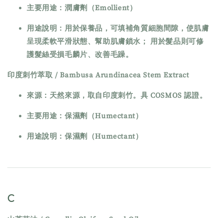
主要用途：潤膚劑（Emollient）
用途說明：用於保養品，可填補角質細胞間隙，使肌膚
呈現柔軟平滑狀態、幫助肌膚鎖水； 用於髮品則可修
護髮絲受損毛麟片、改善毛躁。
印度刺竹萃取 / Bambusa Arundinacea Stem Extract
來源：天然來源，取自印度刺竹。具 COSMOS 認證。
主要用途：保濕劑（Humectant）
用途說明：保濕劑（Humectant）
C