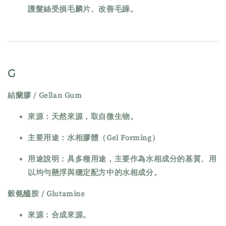
護髮絲受損毛麟片、改善毛躁。
G
結蘭膠 / Gellan Gum
來源：天然來源，取自微生物。
主要用途：水相膠體（Gel Forming）
用途說明：具多種用途，主要作為水相成分的基質、用
以均勻懸浮與穩定配方中的水相成分。
穀氨醯胺 / Glutamine
來源：合成來源。