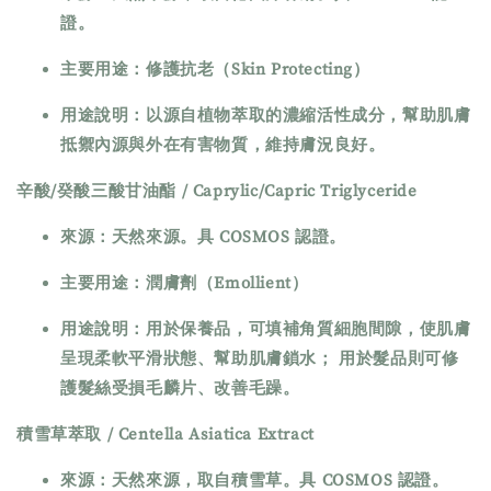
證。
主要用途：修護抗老（Skin Protecting）
用途說明：以源自植物萃取的濃縮活性成分，幫助肌膚
抵禦內源與外在有害物質，維持膚況良好。
辛酸/癸酸三酸甘油酯 / Caprylic/Capric Triglyceride
來源：天然來源。具 COSMOS 認證。
主要用途：潤膚劑（Emollient）
用途說明：用於保養品，可填補角質細胞間隙，使肌膚
呈現柔軟平滑狀態、幫助肌膚鎖水； 用於髮品則可修
護髮絲受損毛麟片、改善毛躁。
積雪草萃取 / Centella Asiatica Extract
來源：天然來源，取自積雪草。具 COSMOS 認證。