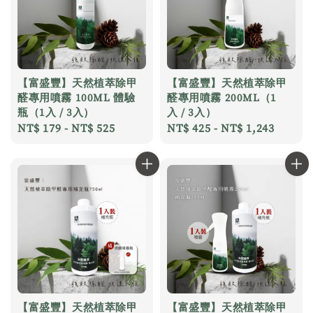
【富盛豐】天然植萃除甲
【富盛豐】天然植萃除甲
醛專用噴霧 100ML 體驗
醛專用噴霧 200ML（1
瓶（1入 / 3入）
入 / 3入）
Regular
NT$ 179
-
NT$ 525
Regular
NT$ 425
-
NT$ 1,243
price
price
【富盛豐】天然植萃除甲
【富盛豐】天然植萃除甲