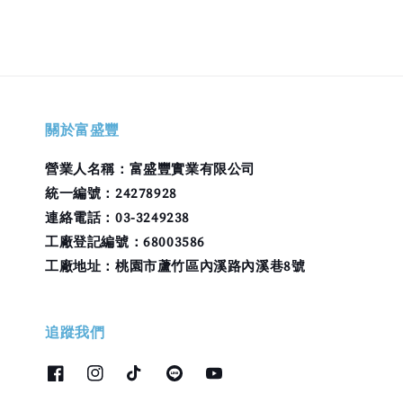
關於富盛豐
營業人名稱：富盛豐實業有限公司
統一編號：24278928
連絡電話：03-3249238
工廠登記編號：68003586
工廠地址：桃園市蘆竹區內溪路內溪巷8號
追蹤我們