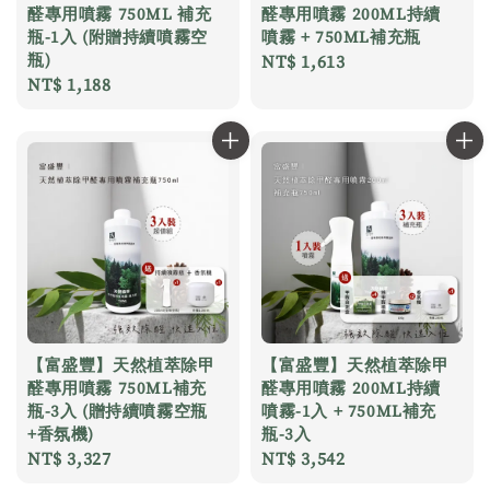
醛專用噴霧 750ML 補充
醛專用噴霧 200ML持續
瓶-1入 (附贈持續噴霧空
噴霧 + 750ML補充瓶
瓶)
Regular
NT$ 1,613
Regular
NT$ 1,188
price
price
【富盛豐】天然植萃除甲
【富盛豐】天然植萃除甲
醛專用噴霧 750ML補充
醛專用噴霧 200ML持續
瓶-3入 (贈持續噴霧空瓶
噴霧-1入 + 750ML補充
+香氛機)
瓶-3入
Regular
NT$ 3,327
Regular
NT$ 3,542
price
price