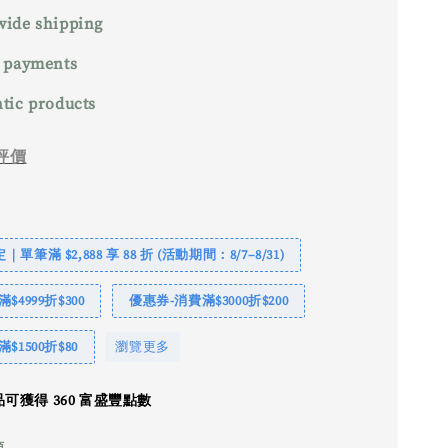
ide shipping
 payments
tic products
評價
單筆滿 $2,888 享 88 折 (活動期間：8/7–8/31)
$4999折$300
優惠券-消費滿$3000折$200
$1500折$80
瀏覽更多
可獲得 360 富盛豐點數
頭