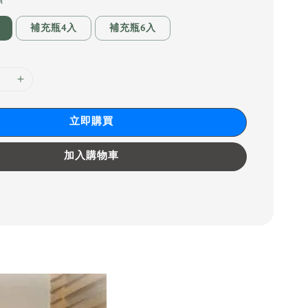
補充瓶4入
補充瓶6入
立即購買
加入購物車