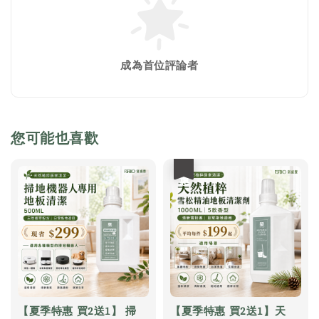
成為首位評論者
您可能也喜歡
優惠
【夏季特惠 買2送1】 掃
【夏季特惠 買2送1】天