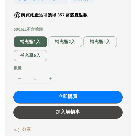
購買此產品可獲得 357 富盛豐點數
500ML不含噴頭
補充瓶1入
補充瓶2入
補充瓶4入
補充瓶6入
數量
立即購買
加入購物車
分享