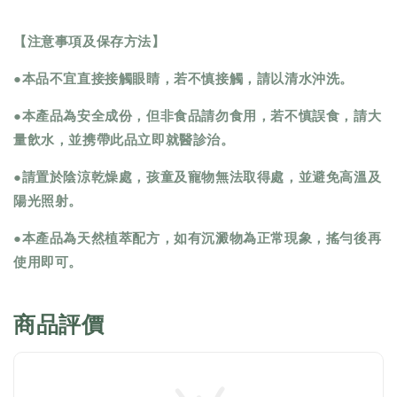
【注意事項及保存方法】
●本品不宜直接接觸眼睛，若不慎接觸，請以清水沖洗。
●本產品為安全成份，但非食品請勿食用，若不慎誤食，請大
量飲水，並携帶此品立即就醫診治。
●請置於陰涼乾燥處，孩童及寵物無法取得處，並避免高溫及
陽光照射。
●本產品為天然植萃配方，如有沉澱物為正常現象，搖勻後再
使用即可。
商品評價