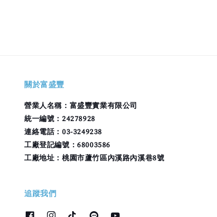
關於富盛豐
營業人名稱：富盛豐實業有限公司
統一編號：24278928
連絡電話：03-3249238
工廠登記編號：68003586
工廠地址：桃園市蘆竹區內溪路內溪巷8號
追蹤我們