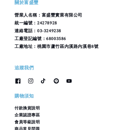
關於富盛豐
營業人名稱：富盛豐實業有限公司
統一編號：24278928
連絡電話：03-3249238
工廠登記編號：68003586
工廠地址：桃園市蘆竹區內溪路內溪巷8號
追蹤我們
購物須知
付款換貨說明
企業認證專區
會員等級說明
商品常見問題