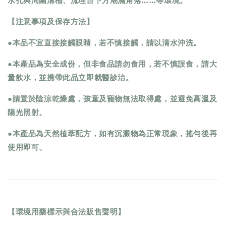
水孔與周圍溝槽、流理台下方潮濕角落……等環境。
【注意事項及保存方法】
●本品不宜直接接觸眼睛，若不慎接觸，請以清水沖洗。
●本產品為安全成份，但非食品請勿食用，若不慎誤食，請大
量飲水，並携帶此品立即就醫診治。
●請置於陰涼乾燥處，孩童及寵物無法取得處，並避免高溫及
陽光照射。
●本產品為天然植萃配方，如有沉澱物為正常現象，搖勻後再
使用即可。
【環境用藥標示與合法販售聲明】