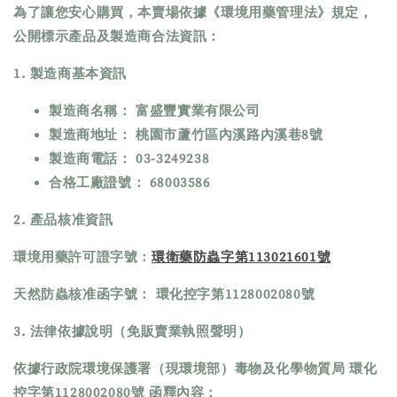
為了讓您安心購買，本賣場依據《環境用藥管理法》規定，
公開標示產品及製造商合法資訊：
1. 製造商基本資訊
製造商名稱： 富盛豐實業有限公司
製造商地址： 桃園市蘆竹區內溪路內溪巷8號
製造商電話： 03-3249238
合格工廠證號： 68003586
2. 產品核准資訊
環境用藥許可證字號：
環衛藥防蟲字第113021601號
天然防蟲核准函字號： 環化控字第1128002080號
3. 法律依據說明（免販賣業執照聲明）
依據行政院環境保護署（現環境部）毒物及化學物質局 環化
控字第1128002080號 函釋內容：