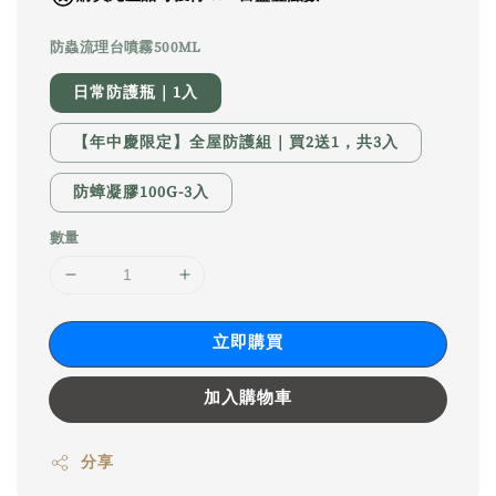
防蟲流理台噴霧500ML
日常防護瓶｜1入
【年中慶限定】全屋防護組｜買2送1，共3入
防蟑凝膠100G-3入
數量
立即購買
加入購物車
分享