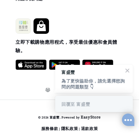
立即下載購物應用程式，享受最佳優惠和會員體
驗。
富盛豐
為了更快協助你，請先選擇想詢
問的問題類型 👇
回覆至 富盛豐
EasyStore
© 2026 富盛豐. Powered by
服務條款
隱私政策
退款政策
|
|