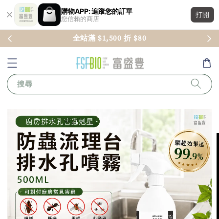
購物APP: 追蹤您的訂單
打開
您信賴的商店
全站滿 $1,500 折 $80
搜尋