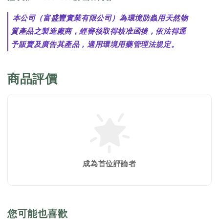
本公司（富盛豐實業有限公司）為環境防蟲用天然物
質產品之製造廠商，經審核取得核准函後，依法得逕
予販賣及廣告其產品，適用環境用藥管理法規定。
商品評價
成為首位評論者
您可能也喜歡