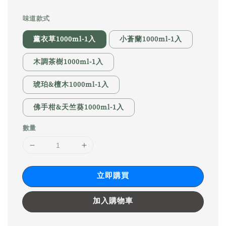
味道款式
薰衣草1000ml-1入
小蒼蘭1000ml-1入
木調茶樹1000ml-1入
琥珀&檀木1000ml-1入
佛手柑&天竺葵1000ml-1入
數量
立即購買
加入購物車