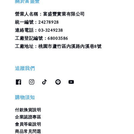
關於富盛豐
營業人名稱：富盛豐實業有限公司
統一編號：24278928
連絡電話：03-3249238
工廠登記編號：68003586
工廠地址：桃園市蘆竹區內溪路內溪巷8號
追蹤我們
購物須知
付款換貨說明
企業認證專區
會員等級說明
商品常見問題