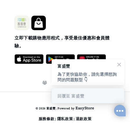
立即下載購物應用程式，享受最佳優惠和會員體
驗。
富盛豐
為了更快協助你，請先選擇想詢
問的問題類型 👇
回覆至 富盛豐
EasyStore
© 2026 富盛豐. Powered by
服務條款
隱私政策
退款政策
|
|