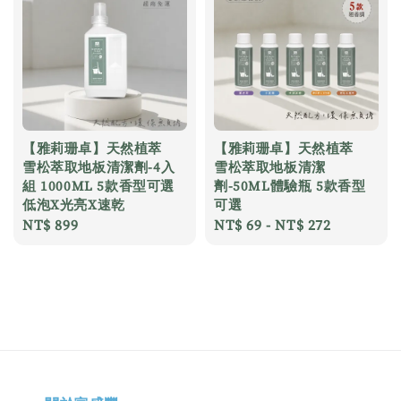
【雅莉珊卓】天然植萃
【雅莉珊卓】天然植萃
雪松萃取地板清潔劑-4入
雪松萃取地板清潔
組 1000ML 5款香型可選
劑-50ML體驗瓶 5款香型
低泡X光亮X速乾
可選
Regular
NT$ 899
Regular
NT$ 69
-
NT$ 272
price
price