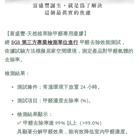
【富盛豐-天然植萃除甲醛專用凝膠】
經
SGS 第三方專業檢測單位進行
甲醛去除效能測試
，
依據試驗方法模擬居家空間環境，測定產品對甲醛氣體的
去除率。
檢測結果：
測試條件：常溫環境下放置 24 小時。
測試項目：甲醛濃度去除率 (%)。
檢測結果顯示：
✅
甲醛去除率達 99% 以上（>99.0%）
具顯著分解甲醛效果，能有效降低室內甲醛濃度。