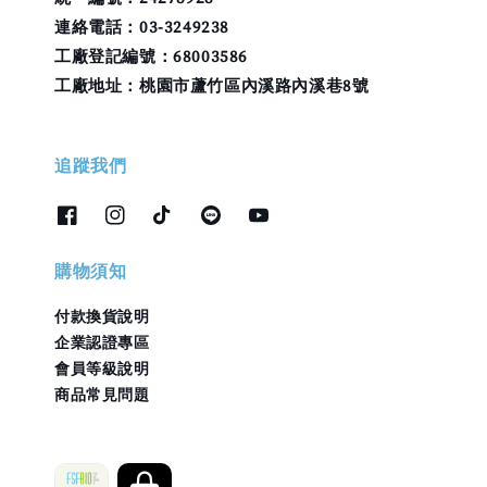
連絡電話：03-3249238
工廠登記編號：68003586
工廠地址：桃園市蘆竹區內溪路內溪巷8號
追蹤我們
購物須知
付款換貨說明
企業認證專區
會員等級說明
商品常見問題