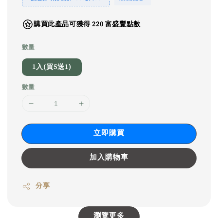
購買此產品可獲得 220 富盛豐點數
數量
1入(買5送1)
數量
立即購買
加入購物車
分享
瀏覽更多