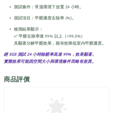
測試條件：常溫環境下放置 24 小時。
測試項目：甲醛濃度去除率 (%)。
檢測結果顯示：
✅
甲醛去除率達 99% 以上（>99.0%）
具顯著分解甲醛效果，能有效降低室內甲醛濃度。
經 SGS 測試 24 小時除醛率高達 99%，效果顯著。
實際效果可能因空間大小與環境條件而略有差異。
商品評價