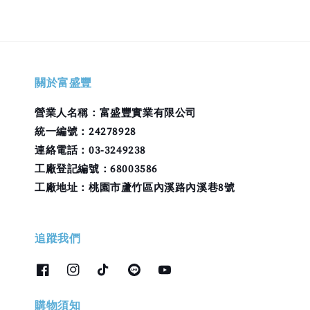
關於富盛豐
營業人名稱：富盛豐實業有限公司
統一編號：24278928
連絡電話：03-3249238
工廠登記編號：68003586
工廠地址：桃園市蘆竹區內溪路內溪巷8號
追蹤我們
購物須知