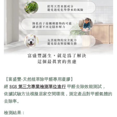
【富盛豐-天然植萃除甲醛專用凝膠】
經
SGS 第三方專業檢測單位進行
甲醛去除效能測試
，
依據試驗方法模擬居家空間環境，測定產品對甲醛氣體的
去除率。
檢測結果：