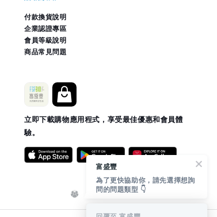
付款換貨說明
企業認證專區
會員等級說明
商品常見問題
立即下載購物應用程式，享受最佳優惠和會員體
驗。
富盛豐
為了更快協助你，請先選擇想詢
問的問題類型 👇
回覆至 富盛豐