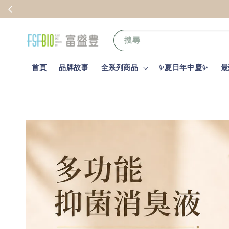
不限會員，
來店免費歡迎禮
搜尋
首頁
品牌故事
全系列商品
✨夏日年中慶✨
最