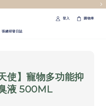
登入
購物車
張總研發日誌
天使】寵物多功能抑
臭液 500ML