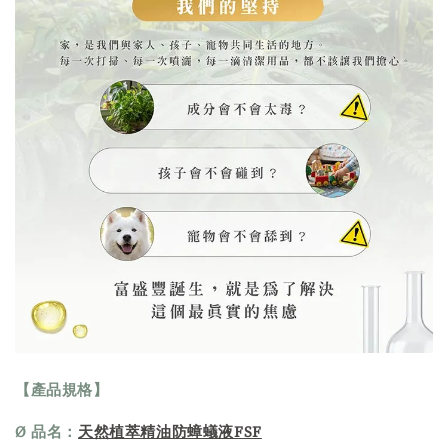
【產品規格】
Ø 品名：
天然植萃精油防蟑蟻液FSF