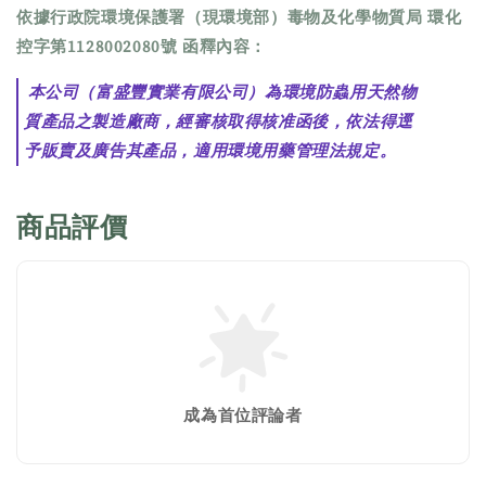
依據行政院環境保護署（現環境部）毒物及化學物質局 環化
控字第1128002080號 函釋內容：
本公司（富盛豐實業有限公司）為環境防蟲用天然物
質產品之製造廠商，經審核取得核准函後，依法得逕
予販賣及廣告其產品，適用環境用藥管理法規定。
商品評價
成為首位評論者