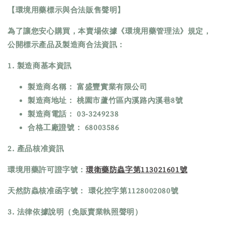
【環境用藥標示與合法販售聲明】
為了讓您安心購買，本賣場依據《環境用藥管理法》規定，
公開標示產品及製造商合法資訊：
1. 製造商基本資訊
製造商名稱： 富盛豐實業有限公司
製造商地址： 桃園市蘆竹區內溪路內溪巷8號
製造商電話： 03-3249238
合格工廠證號： 68003586
2. 產品核准資訊
環境用藥許可證字號：
環衛藥防蟲字第113021601號
天然防蟲核准函字號： 環化控字第1128002080號
3. 法律依據說明（免販賣業執照聲明）