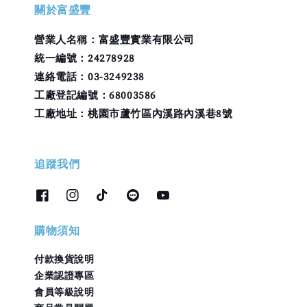
關於富盛豐
營業人名稱：富盛豐實業有限公司
統一編號：24278928
連絡電話：03-3249238
工廠登記編號：68003586
工廠地址：桃園市蘆竹區內溪路內溪巷8號
追蹤我們
購物須知
付款換貨說明
企業認證專區
會員等級說明