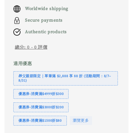
price
Worldwide shipping
Secure payments
Authentic products
總分:
0
-
0
評價
適用優惠
🎁父親節限定｜單筆滿 $2,888 享 88 折 (活動期間：8/7–
8/31)
優惠券-消費滿$4999折$300
優惠券-消費滿$3000折$200
瀏覽更多
優惠券-消費滿$1500折$80