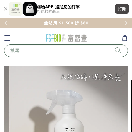
購物APP: 追蹤您的訂單
打開
您信賴的商店
全站滿 $1,500 折 $80
搜尋