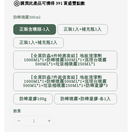
購買此產品可獲得 391 富盛豐點數
防蟑噴霧500ml
正裝含噴頭-1入
正裝1入+補充瓶1入
正裝1入+補充瓶2入
【全屋防蟲4件特惠套組】地板清潔劑
1000ML*1+防蟑噴霧500ML*1+流理台噴霧
500ML*1+垃圾桶噴霧250ML*1
【全屋防蟲7件超值套組】地板清潔劑
1000ML*1+防蟑噴霧500ML*1+流理台噴霧
500ML*1+垃圾桶噴霧250ML*1+防蟑凝膠*3
防蟑凝膠100g
防蟑噴霧+防蟑凝膠-各1入
數量