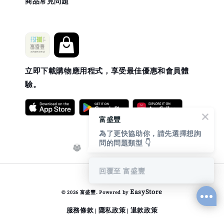
商品常見問題
立即下載購物應用程式，享受最佳優惠和會員體
驗。
富盛豐
為了更快協助你，請先選擇想詢
問的問題類型 👇
回覆至 富盛豐
EasyStore
© 2026 富盛豐. Powered by
服務條款
隱私政策
退款政策
|
|