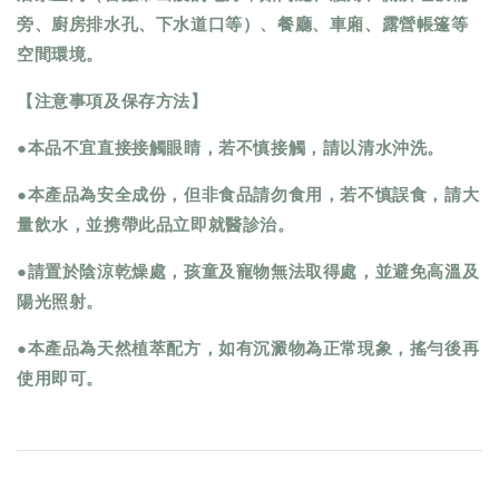
旁、廚房排水孔、下水道口等）、餐廳、車廂、露營帳篷等
空間環境。
【注意事項及保存方法】
●本品不宜直接接觸眼睛，若不慎接觸，請以清水沖洗。
●本產品為安全成份，但非食品請勿食用，若不慎誤食，請大
量飲水，並携帶此品立即就醫診治。
●請置於陰涼乾燥處，孩童及寵物無法取得處，並避免高溫及
陽光照射。
●本產品為天然植萃配方，如有沉澱物為正常現象，搖勻後再
使用即可。