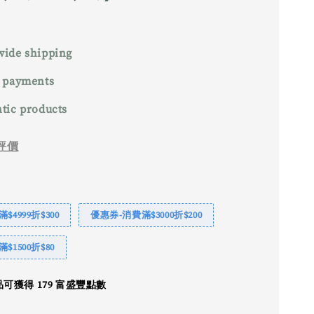
ide shipping
 payments
tic products
評價
$4999折$300
優惠券-消費滿$3000折$200
$1500折$80
可獲得 179 富盛豐點數