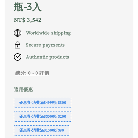
瓶-3入
Regular
NT$ 3,542
price
Worldwide shipping
Secure payments
Authentic products
總分:
0
-
0
評價
適用優惠
優惠券-消費滿$4999折$300
優惠券-消費滿$3000折$200
優惠券-消費滿$1500折$80