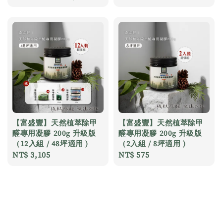
price
【富盛豐】天然植萃除甲
【富盛豐】天然植萃除甲
醛專用凝膠 200g 升級版
醛專用凝膠 200g 升級版
（12入組 / 48坪適用 )
（2入組 / 8坪適用 )
Regular
NT$ 3,105
Regular
NT$ 575
price
price