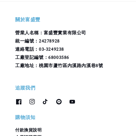
關於富盛豐
營業人名稱：富盛豐實業有限公司
統一編號：24278928
連絡電話：03-3249238
工廠登記編號：68003586
工廠地址：桃園市蘆竹區內溪路內溪巷8號
追蹤我們
購物須知
付款換貨說明