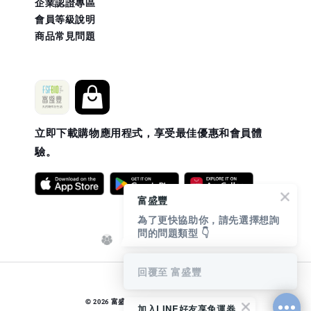
企業認證專區
會員等級說明
商品常見問題
立即下載購物應用程式，享受最佳優惠和會員體
驗。
富盛豐
為了更快協助你，請先選擇想詢
問的問題類型 👇
回覆至 富盛豐
EasyStore
© 2026 富盛豐. Powered by
加入LINE好友享免運券