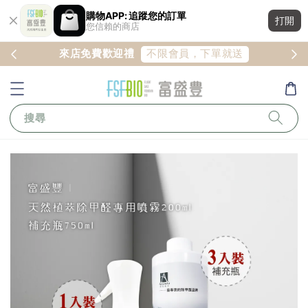
購物APP: 追蹤您的訂單
打開
您信賴的商店
LINE好友限定
首次下單免運券
搜尋