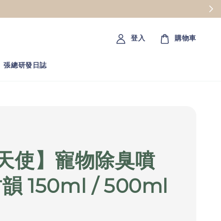
登入
購物車
張總研發日誌
天使】寵物除臭噴
韻 150ml / 500ml