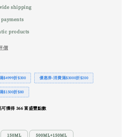
ide shipping
 payments
tic products
評價
$4999折$300
優惠券-消費滿$3000折$200
$1500折$80
可獲得 366 富盛豐點數
150ML
500ML+150ML