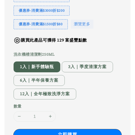
優惠券-消費滿$3000折$200
瀏覽更多
優惠券-消費滿$1500折$80
購買此產品可獲得 129 富盛豐點數
洗衣機槽清潔劑250ML
1入｜新手體驗瓶
3入｜季度清潔方案
6入｜半年保養方案
12入｜全年極致洗淨方案
數量
立即購買