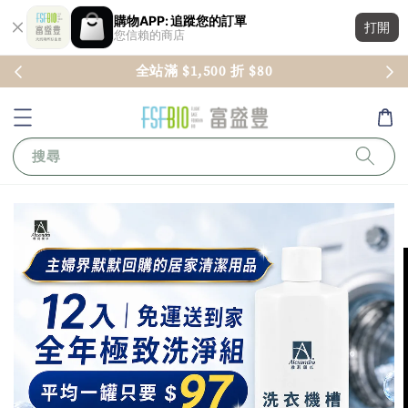
購物APP: 追蹤您的訂單
打開
您信賴的商店
全站滿 $1,500 折 $80
搜尋