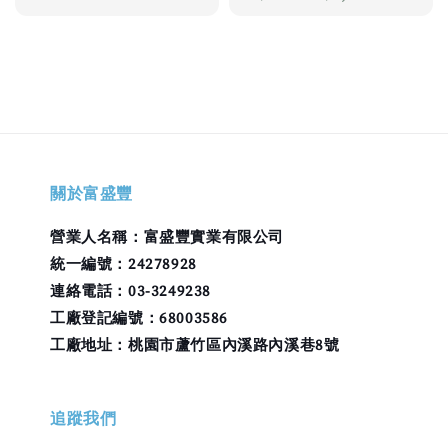
關於富盛豐
營業人名稱：富盛豐實業有限公司
統一編號：24278928
連絡電話：03-3249238
工廠登記編號：68003586
工廠地址：桃園市蘆竹區內溪路內溪巷8號
追蹤我們