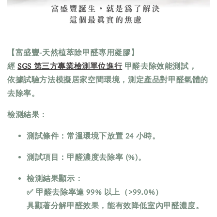
【富盛豐-天然植萃除甲醛專用凝膠】
經
SGS 第三方專業檢測單位進行
甲醛去除效能測試
，
依據試驗方法模擬居家空間環境，測定產品對甲醛氣體的
去除率。
檢測結果：
測試條件：常溫環境下放置 24 小時。
測試項目：甲醛濃度去除率 (%)。
檢測結果顯示：
✅
甲醛去除率達 99% 以上（>99.0%）
具顯著分解甲醛效果，能有效降低室內甲醛濃度。