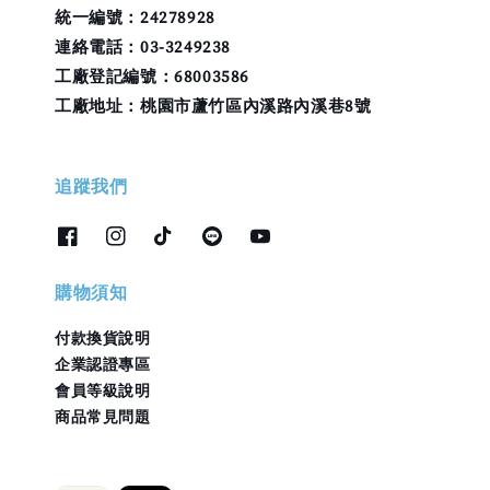
統一編號：24278928
連絡電話：03-3249238
工廠登記編號：68003586
工廠地址：桃園市蘆竹區內溪路內溪巷8號
追蹤我們
購物須知
付款換貨說明
企業認證專區
會員等級說明
商品常見問題