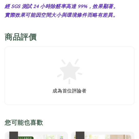
經 SGS 測試 24 小時除醛率高達 99%，效果顯著。
實際效果可能因空間大小與環境條件而略有差異。
商品評價
成為首位評論者
您可能也喜歡
優惠
優惠