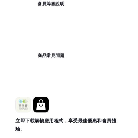
                    會員等級說明

                    商品常見問題

立即下載購物應用程式，享受最佳優惠和會員體
驗。