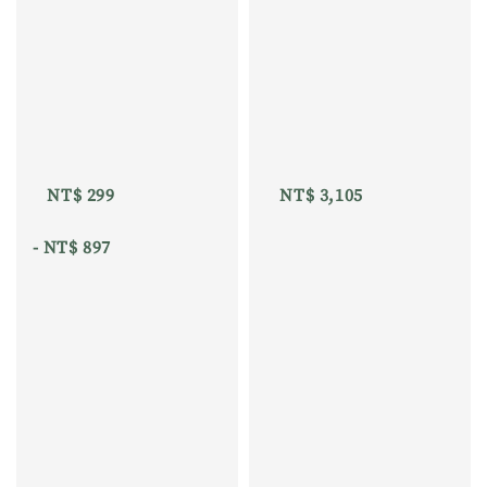
NT$ 299
NT$ 3,105
 - 
NT$ 897