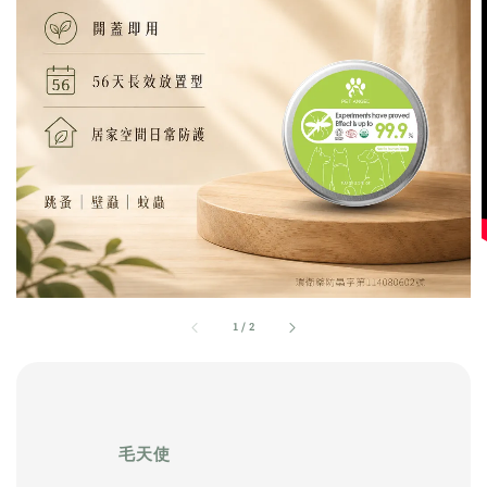
1
/
2
              毛天使
