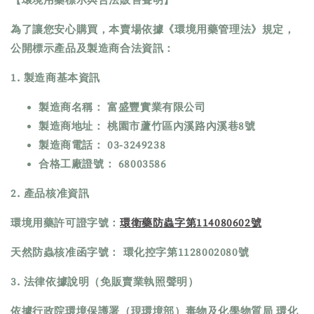
【環境用藥標示與合法販售聲明】
為了讓您安心購買，本賣場依據《環境用藥管理法》規定，
公開標示產品及製造商合法資訊：
1. 製造商基本資訊
製造商名稱： 富盛豐實業有限公司 
製造商地址： 桃園市蘆竹區內溪路內溪巷8號 
製造商電話： 03-3249238
合格工廠證號： 68003586
2. 產品核准資訊
環境用藥許可證字號：
環衛藥防蟲字第114080602號
天然防蟲核准函字號： 環化控字第1128002080號 
3. 法律依據說明（免販賣業執照聲明）
依據行政院環境保護署（現環境部）毒物及化學物質局 環化