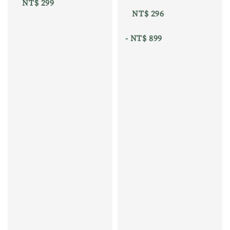
NT$ 299
NT$ 296
 - 
NT$ 899