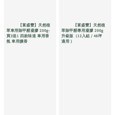
          【富盛豐】天然植
          【富盛豐】天然植
萃車用除甲醛凝膠 200g-
萃除甲醛專用凝膠 200g 
買3送1 四款味道 車用香
升級版（12入組 / 48坪
氛 車用擴香

適用 ) 

Regular 
Regular 
price
price