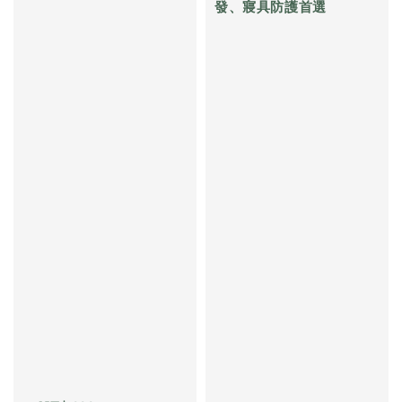
發、寢具防護首選

Regular 
Regular 
price
price