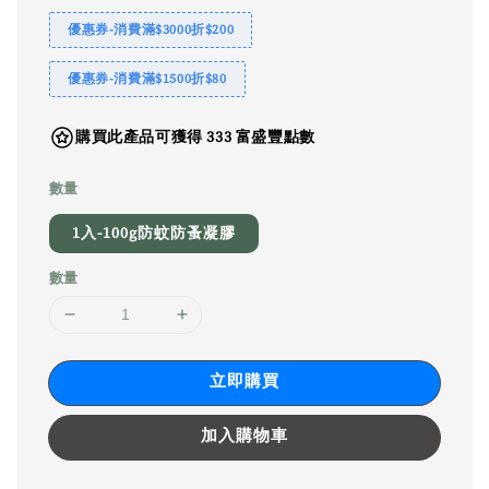
優惠券-消費滿$3000折$200
優惠券-消費滿$1500折$80
購買此產品可獲得 333 富盛豐點數
數量
1入-100g防蚊防蚤凝膠
數量
立即購買
加入購物車