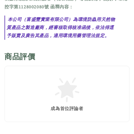
控字第1128002080號 函釋內容：
 本公司（富盛豐實業有限公司）為環境防蟲用天然物
質產品之製造廠商，經審核取得核准函後，依法得逕
予販賣及廣告其產品，適用環境用藥管理法規定。
商品評價
成為首位評論者