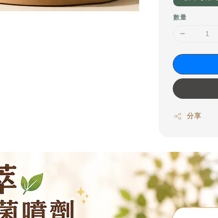
數量
分享