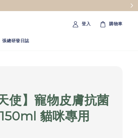
LINE好友限
首次下單免運券
登入
購物車
張總研發日誌
天使】寵物皮膚抗菌
150ml 貓咪專用