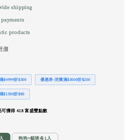
ide shipping
 payments
tic products
評價
$4999折$300
優惠券-消費滿$3000折$200
$1500折$80
可獲得 418 富盛豐點數
入
狗狗+貓咪各1入