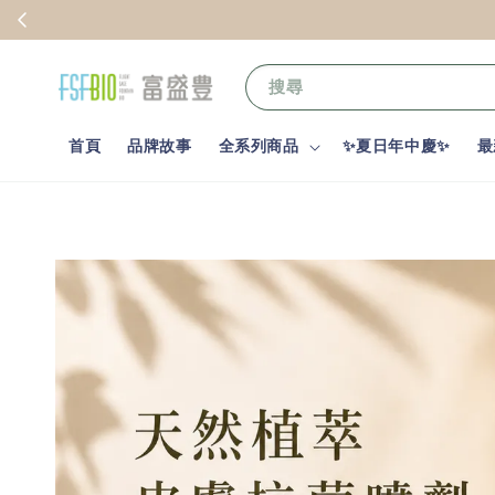
會員，下單就送
搜尋
首頁
品牌故事
全系列商品
✨夏日年中慶✨
最