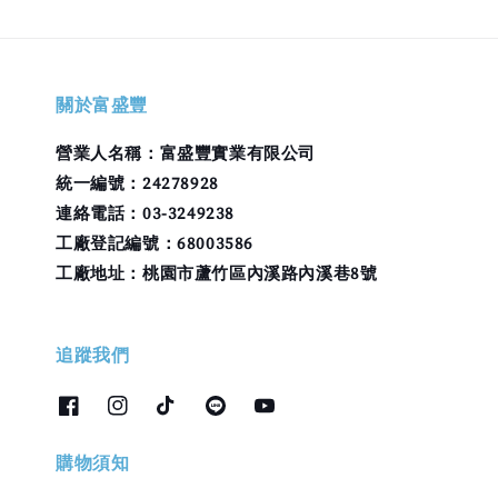
關於富盛豐
營業人名稱：富盛豐實業有限公司
統一編號：24278928
連絡電話：03-3249238
工廠登記編號：68003586
工廠地址：桃園市蘆竹區內溪路內溪巷8號
追蹤我們
購物須知