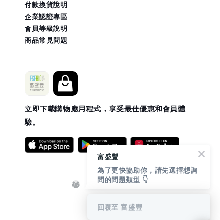
付款換貨說明
企業認證專區
會員等級說明
商品常見問題
立即下載購物應用程式，享受最佳優惠和會員體
驗。
富盛豐
為了更快協助你，請先選擇想詢
問的問題類型 👇
回覆至 富盛豐