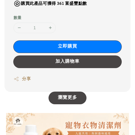
購買此產品可獲得 361 富盛豐點數
數量
立即購買
加入購物車
分享
瀏覽更多