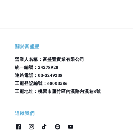
關於富盛豐
營業人名稱：富盛豐實業有限公司
統一編號：24278928
連絡電話：03-3249238
工廠登記編號：68003586
工廠地址：桃園市蘆竹區內溪路內溪巷8號
追蹤我們