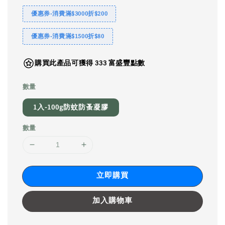
優惠券-消費滿$3000折$200
優惠券-消費滿$1500折$80
購買此產品可獲得 333 富盛豐點數
數量
1入-100g防蚊防蚤凝膠
數量
立即購買
加入購物車