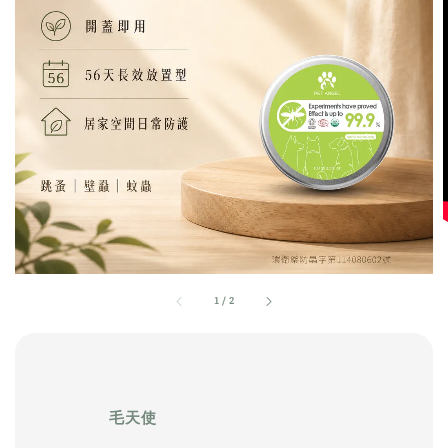
1
/
2
              毛天使
