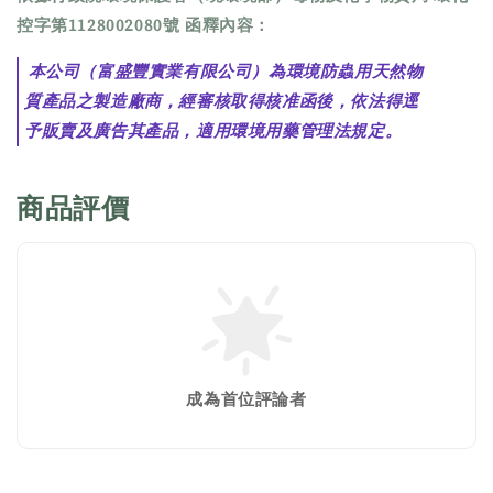
控字第1128002080號 函釋內容：
 本公司（富盛豐實業有限公司）為環境防蟲用天然物
質產品之製造廠商，經審核取得核准函後，依法得逕
予販賣及廣告其產品，適用環境用藥管理法規定。
商品評價
成為首位評論者