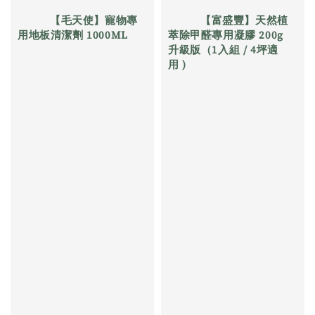
          【毛天使】寵物專
          【富盛豐】天然植
用地板清潔劑 1000ML

萃除甲醛專用凝膠 200g 
升級版（1入組 / 4坪適
用 )

Regular 
price
Regular 
price