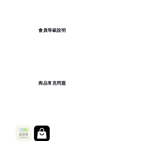
                    會員等級說明

                    商品常見問題
