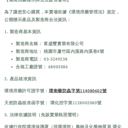
【環境用藥標示與合法販售聲明】
為了讓您安心購買，本賣場依據《環境用藥管理法》規定，
公開標示產品及製造商合法資訊：
1. 製造商基本資訊
製造商名稱： 富盛豐實業有限公司 
製造商地址： 桃園市蘆竹區內溪路內溪巷8號 
製造商電話： 03-3249238
合格工廠證號： 68003586
2. 產品核准資訊
環境用藥許可證字號：
環衛藥防蟲字第114080602號
天然防蟲核准函字號： 環化控字第1128002080號 
3. 法律依據說明（免販賣業執照聲明）
依據行政院環境保護署（現環境部）毒物及化學物質局 環化