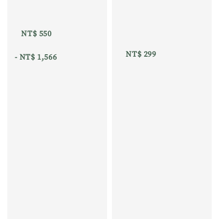
NT$ 550
NT$ 299
 - 
NT$ 1,566