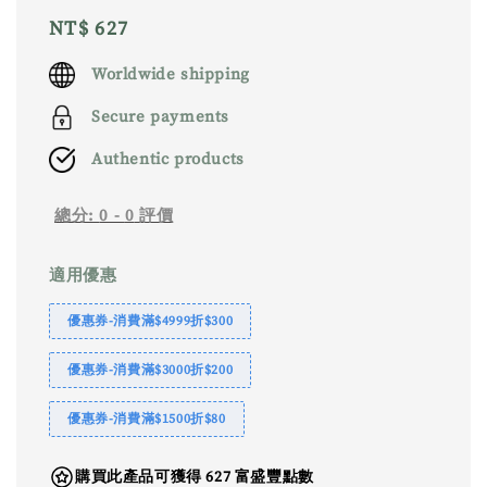
Regular
NT$ 627
price
Worldwide shipping
Secure payments
Authentic products
總分:
0
-
0
評價
適用優惠
優惠券-消費滿$4999折$300
優惠券-消費滿$3000折$200
優惠券-消費滿$1500折$80
購買此產品可獲得 627 富盛豐點數