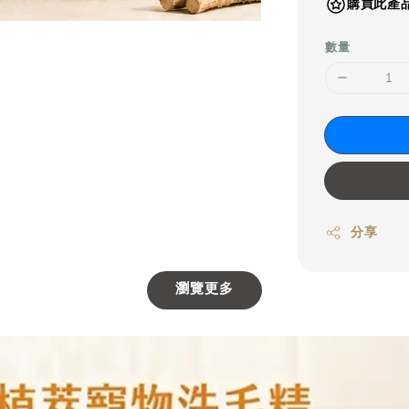
購買此產品
數量
分享
瀏覽更多