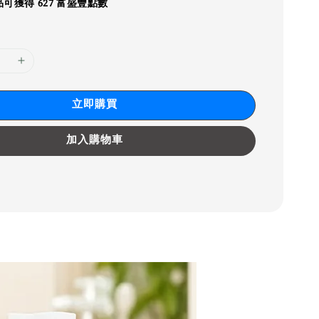
可獲得 627 富盛豐點數
立即購買
加入購物車