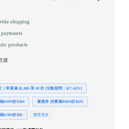
ide shipping
 payments
tic products
評價
單筆滿 $2,888 享 88 折 (活動期間：8/7–8/31)
$4999折$300
優惠券-消費滿$3000折$200
$1500折$80
瀏覽更多