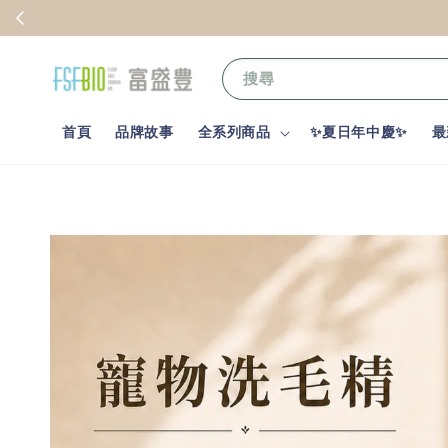
搜尋
首頁
品牌故事
全系列商品
✨夏日年中慶✨
最