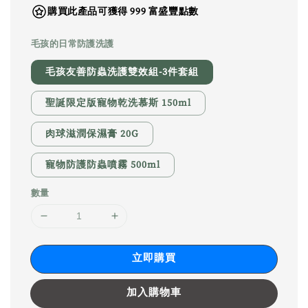
購買此產品可獲得 999 富盛豐點數
毛孩的日常防護洗護
毛孩友善防蟲洗護雙效組-3件套組
聖誕限定版寵物乾洗慕斯 150ml
肉球滋潤保濕膏 20G
寵物防護防蟲噴霧 500ml
數量
立即購買
加入購物車