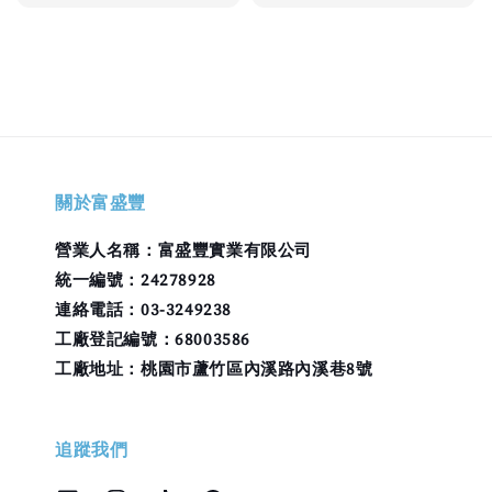
關於富盛豐
營業人名稱：富盛豐實業有限公司
統一編號：24278928
連絡電話：03-3249238
工廠登記編號：68003586
工廠地址：桃園市蘆竹區內溪路內溪巷8號
追蹤我們