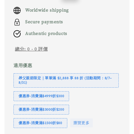
price
price
Worldwide shipping
Secure payments
Authentic products
總分:
0
-
0
評價
適用優惠
🎁父親節限定｜單筆滿 $2,888 享 88 折 (活動期間：8/7–
8/31)
優惠券-消費滿$4999折$300
優惠券-消費滿$3000折$200
瀏覽更多
優惠券-消費滿$1500折$80