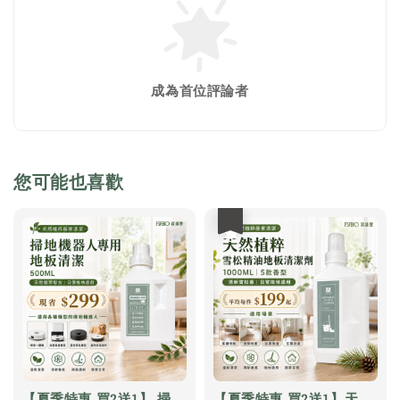
成為首位評論者
您可能也喜歡
優惠
【夏季特惠 買2送1】 掃
【夏季特惠 買2送1】天