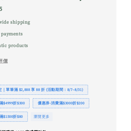
5
ide shipping
 payments
tic products
評價
單筆滿 $2,888 享 88 折 (活動期間：8/7–8/31)
$4999折$300
優惠券-消費滿$3000折$200
$1500折$80
瀏覽更多