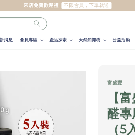
不限會員，下單就送
來店免費歡迎禮
新消息
會員專區
產品探索
天然知識樹
公益活動
富盛豐
【富
醛專
（5入