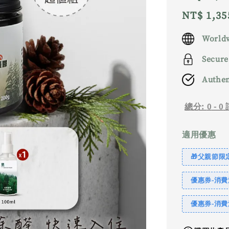
Regular
NT$ 1,35
price
Worldw
Secure
Authen
總分:
0
-
0
適用優惠
🎁父親節限定｜
優惠券-消費滿
優惠券-消費滿