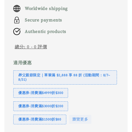
price
Worldwide shipping
Secure payments
Authentic products
總分:
0
-
0
評價
適用優惠
🎁父親節限定｜單筆滿 $2,888 享 88 折 (活動期間：8/7–
8/31)
優惠券-消費滿$4999折$300
優惠券-消費滿$3000折$200
瀏覽更多
優惠券-消費滿$1500折$80