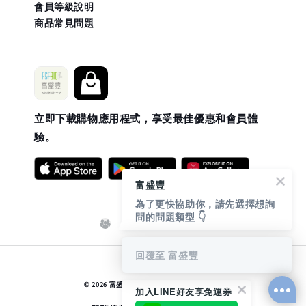
會員等級說明
商品常見問題
立即下載購物應用程式，享受最佳優惠和會員體
驗。
富盛豐
為了更快協助你，請先選擇想詢
問的問題類型 👇
回覆至 富盛豐
EasyStore
© 2026 富盛豐. Powered by
加入LINE好友享免運券