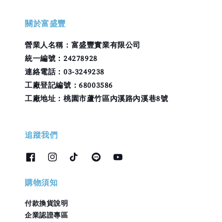
關於富盛豐
營業人名稱：富盛豐實業有限公司
統一編號：24278928
連絡電話：03-3249238
工廠登記編號：68003586
工廠地址：桃園市蘆竹區內溪路內溪巷8號
追蹤我們
購物須知
付款換貨說明
企業認證專區