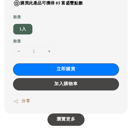
購買此產品可獲得 85 富盛豐點數
數量
1入
數量
立即購買
加入購物車
分享
瀏覽更多