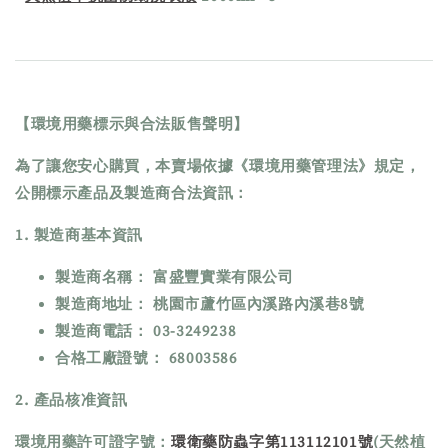
【環境用藥標示與合法販售聲明】
為了讓您安心購買，本賣場依據《環境用藥管理法》規定，
公開標示產品及製造商合法資訊：
1. 製造商基本資訊
製造商名稱： 富盛豐實業有限公司
製造商地址： 桃園市蘆竹區內溪路內溪巷8號
製造商電話： 03-3249238
合格工廠證號： 68003586
2. 產品核准資訊
環境用藥許可證字號：
環衛藥防蟲字第113112101號
(天然植