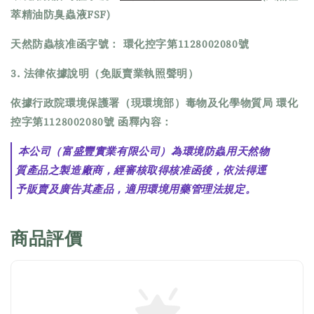
萃精油防臭蟲液FSF)
天然防蟲核准函字號： 環化控字第1128002080號
3. 法律依據說明（免販賣業執照聲明）
依據行政院環境保護署（現環境部）毒物及化學物質局 環化
控字第1128002080號 函釋內容：
本公司（富盛豐實業有限公司）為環境防蟲用天然物
質產品之製造廠商，經審核取得核准函後，依法得逕
予販賣及廣告其產品，適用環境用藥管理法規定。
商品評價