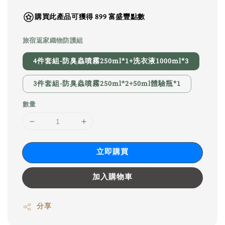
購買此產品可獲得 899 富盛豐點數
旅宿返家織物防護組
4件套組-防臭蟲噴霧250ml*1+洗衣液1000ml*3
3件套組-防臭蟲噴霧250ml*2+50ml體驗瓶*1
數量
立即購買
加入購物車
分享