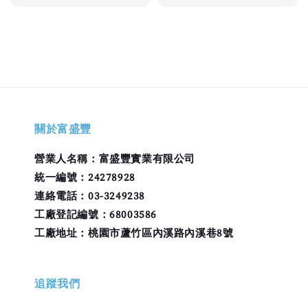
關於富盛豐
營業人名稱：富盛豐實業有限公司
統一編號：24278928
連絡電話：03-3249238
工廠登記編號：68003586
工廠地址：桃園市蘆竹區內溪路內溪巷8號
追蹤我們