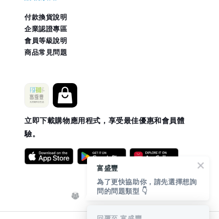
付款換貨說明
企業認證專區
會員等級說明
商品常見問題
立即下載購物應用程式，享受最佳優惠和會員體
驗。
富盛豐
為了更快協助你，請先選擇想詢
問的問題類型 👇
回覆至 富盛豐