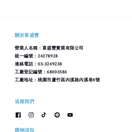
關於富盛豐
營業人名稱：富盛豐實業有限公司
統一編號：24278928
連絡電話：03-3249238
工廠登記編號：68003586
工廠地址：桃園市蘆竹區內溪路內溪巷8號
追蹤我們
購物須知