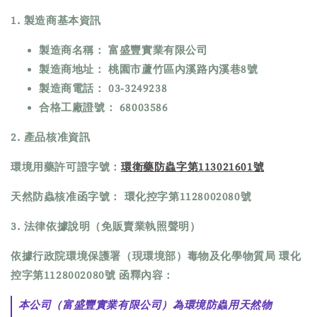
1. 製造商基本資訊
製造商名稱： 富盛豐實業有限公司
製造商地址： 桃園市蘆竹區內溪路內溪巷8號
製造商電話： 03-3249238
合格工廠證號： 68003586
2. 產品核准資訊
環境用藥許可證字號：
環衛藥防蟲字第113021601號
天然防蟲核准函字號： 環化控字第1128002080號
3. 法律依據說明（免販賣業執照聲明）
依據行政院環境保護署（現環境部）毒物及化學物質局 環化
控字第1128002080號 函釋內容：
本公司（富盛豐實業有限公司）為環境防蟲用天然物