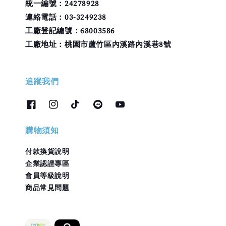
統一編號：24278928
連絡電話：03-3249238
工廠登記編號：68003586
工廠地址：桃園市蘆竹區內溪路內溪巷8號
追蹤我們
購物須知
付款換貨說明
企業認證專區
會員等級說明
商品常見問題