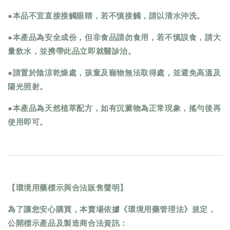
●本品不宜直接接觸眼睛，若不慎接觸，請以清水沖洗。
●本產品為安全成份，但非食品請勿食用，若不慎誤食，請大
量飲水，並携帶此品立即就醫診治。
●請置於陰涼乾燥處，孩童及寵物無法取得處，並避免高溫及
陽光照射。
●本產品為天然植萃配方，如有沉澱物為正常現象，搖勻後再
使用即可。
【環境用藥標示與合法販售聲明】
為了讓您安心購買，本賣場依據《環境用藥管理法》規定，
公開標示產品及製造商合法資訊：