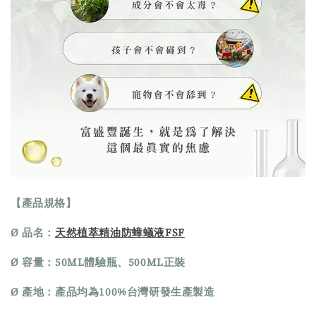
【產品規格】
Ø 品名：
天然植萃精油防蟑蟻液FSF
Ø 容量：50ML體驗瓶、500ML正裝
Ø 產地：產品均為100%台灣研發生產製造