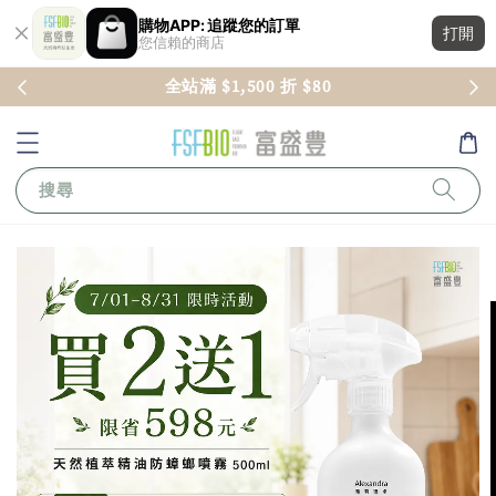
購物APP: 追蹤您的訂單
打開
您信賴的商店
全站滿 $1,500 折 $80
搜尋