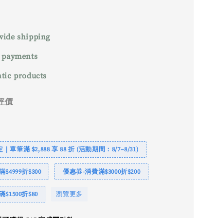
ide shipping
 payments
tic products
評價
單筆滿 $2,888 享 88 折 (活動期間：8/7–8/31)
$4999折$300
優惠券-消費滿$3000折$200
$1500折$80
瀏覽更多