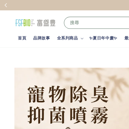
不限
來店免費歡迎禮
搜尋
首頁
品牌故事
全系列商品
✨夏日年中慶✨
最