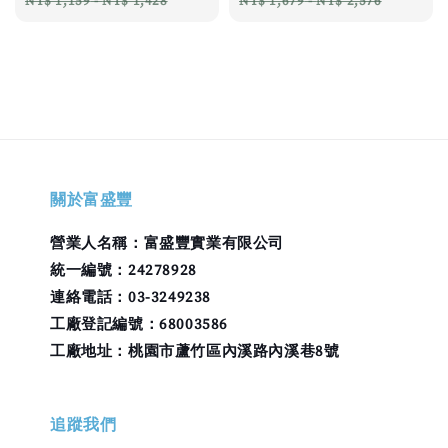
NT$ 1,159
-
NT$ 1,428
NT$ 1,679
-
NT$ 2,576
關於富盛豐
營業人名稱：富盛豐實業有限公司
統一編號：24278928
連絡電話：03-3249238
工廠登記編號：68003586
工廠地址：桃園市蘆竹區內溪路內溪巷8號
追蹤我們