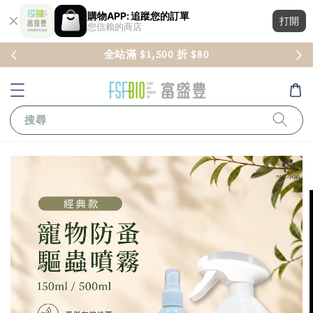
購物APP: 追蹤您的訂單
打開
您信賴的商店
全站滿 $1,500 折 $80
搜尋