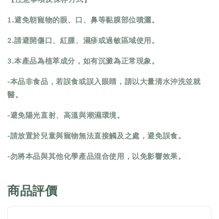
1.避免朝寵物的眼、口、鼻等黏膜部位噴灑。
2.請避開傷口、紅腫、濕疹或過敏區域使用。
3.本產品為植萃成分，如有沉澱為正常現象。
-本品非食品，若誤食或誤入眼睛，請以大量清水沖洗並就
醫。
-避免陽光直射、高溫與潮濕環境。
-請放置於兒童與寵物無法直接觸及之處，避免誤食。
-勿將本品與其他化學產品混合使用，以免影響效果。
商品評價