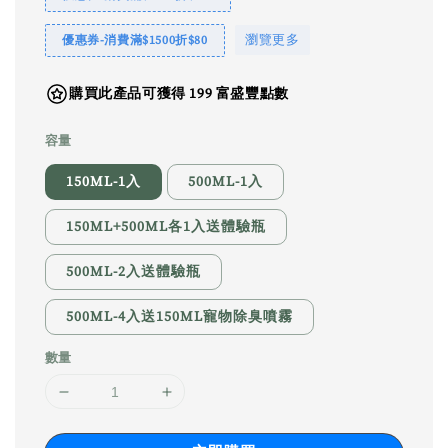
瀏覽更多
優惠券-消費滿$1500折$80
購買此產品可獲得 199 富盛豐點數
容量
150ML-1入
500ML-1入
150ML+500ML各1入送體驗瓶
500ML-2入送體驗瓶
500ML-4入送150ML寵物除臭噴霧
數量