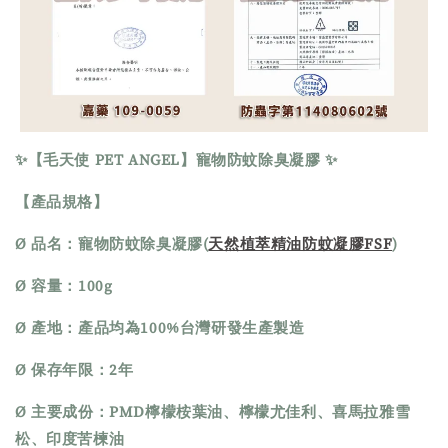
✨【毛天使 PET ANGEL】寵物防蚊除臭凝膠 ✨
【產品規格】
Ø 品名：寵物防蚊除臭凝膠(
天然植萃精油防蚊凝膠FSF
)
Ø 容量：100g
Ø 產地：產品均為100%台灣研發生產製造
Ø 保存年限：2年
Ø 主要成份：PMD檸檬桉葉油、檸檬尤佳利、喜馬拉雅雪
松、印度苦楝油