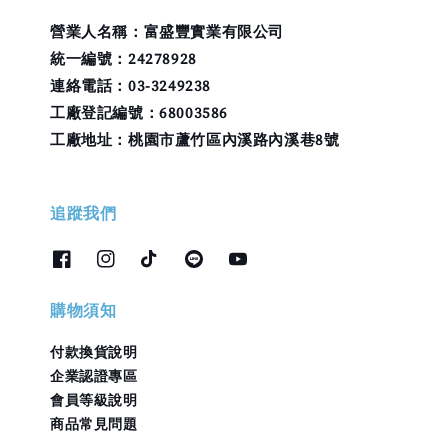
營業人名稱：富盛豐實業有限公司
統一編號：24278928
連絡電話：03-3249238
工廠登記編號：68003586
工廠地址：桃園市蘆竹區內溪路內溪巷8號
追蹤我們
購物須知
付款換貨說明
企業認證專區
會員等級說明
商品常見問題