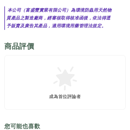
本公司（富盛豐實業有限公司）為環境防蟲用天然物
質產品之製造廠商，經審核取得核准函後，依法得逕
予販賣及廣告其產品，適用環境用藥管理法規定。
商品評價
成為首位評論者
您可能也喜歡