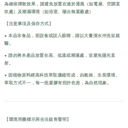
為確保揮散效果，請避免放置在過於通風（如電扇、空調直
吹處）及潮濕環境（如浴室、陽台無遮蔽處）
【注意事項及保存方式】
● 本品非食品，若誤食或誤入眼睛，請以大量清水沖洗並就
醫。
● 請勿將本產品放置在高、低溫或潮濕處，並避免陽光直
射。
● 因植物原料經高科技萃取濃縮而成，由氣候、生長環境、
萃取方式不一，每一批凝膠有些許色差，為自然現象。
【環境用藥標示與合法販售聲明】