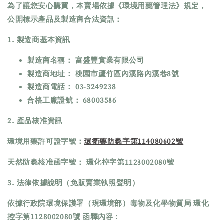
為了讓您安心購買，本賣場依據《環境用藥管理法》規定，
公開標示產品及製造商合法資訊：
1. 製造商基本資訊
製造商名稱： 富盛豐實業有限公司
製造商地址： 桃園市蘆竹區內溪路內溪巷8號
製造商電話： 03-3249238
合格工廠證號： 68003586
2. 產品核准資訊
環境用藥許可證字號：
環衛藥防蟲字第114080602號
天然防蟲核准函字號： 環化控字第1128002080號
3. 法律依據說明（免販賣業執照聲明）
依據行政院環境保護署（現環境部）毒物及化學物質局 環化
控字第1128002080號 函釋內容：