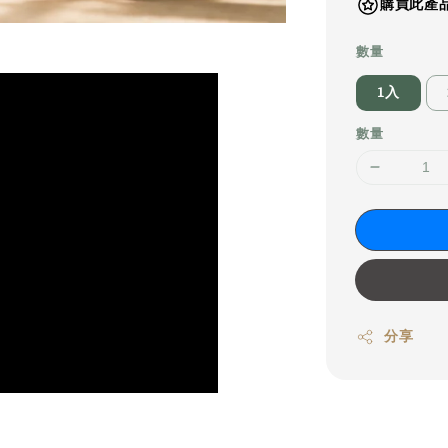
購買此產品
數量
1入
數量
分享