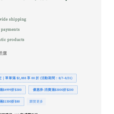
ide shipping
 payments
tic products
評價
單筆滿 $2,888 享 88 折 (活動期間：8/7–8/31)
$4999折$300
優惠券-消費滿$3000折$200
$1500折$80
瀏覽更多