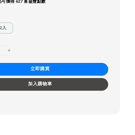
可獲得 627 富盛豐點數
2入
立即購買
加入購物車