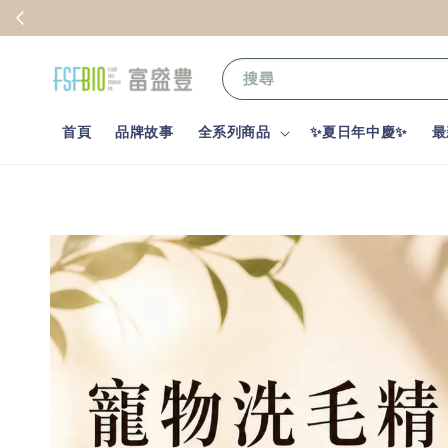
搜尋
首頁
品牌故事
全系列商品
✨夏日年中慶✨
最