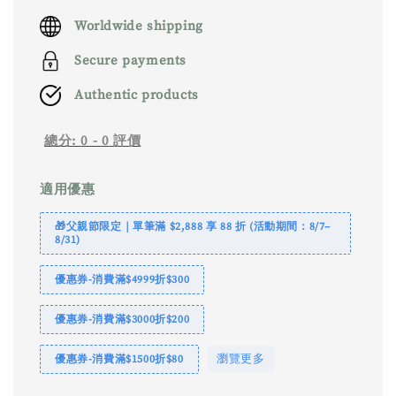
price
Worldwide shipping
Secure payments
Authentic products
總分:
0
-
0
評價
適用優惠
🎁父親節限定｜單筆滿 $2,888 享 88 折 (活動期間：8/7–
8/31)
優惠券-消費滿$4999折$300
優惠券-消費滿$3000折$200
瀏覽更多
優惠券-消費滿$1500折$80